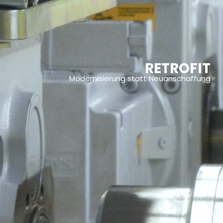
RETROFIT
Modernisierung statt Neuanschaffung