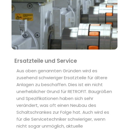
Ersatzteile und Service
Aus oben genannten Gründen wird es
zusehend schwieriger Ersatzteile für ältere
Anlagen zu beschaffen. Dies ist ein nicht
unerheblicher Grund für RETROFIT. Baugrößen
und Spezifikationen haben sich sehr
verändert, was oft einen Neubau des
Schaltschrankes zur Folge hat. Auch wird es
für die Servicetechniker schwieriger, wenn
nicht sogar unmöglich, aktuelle