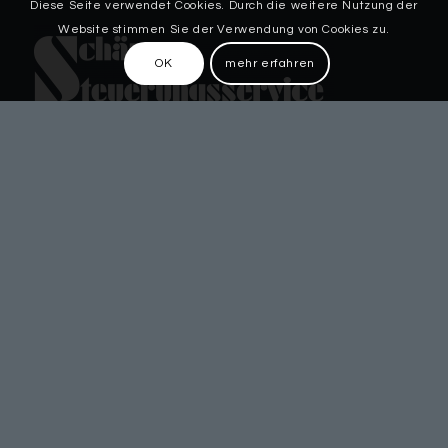
Diese Seite verwendet Cookies. Durch die weitere Nutzung der
Website stimmen Sie der Verwendung von Cookies zu.
OK
mehr erfahren
Patthorster Straße 4
33803 Steinhagen
+49 (5204) 87030-0
info@steuerungsservice.de
QUICK LINKS
Dienstleistungen