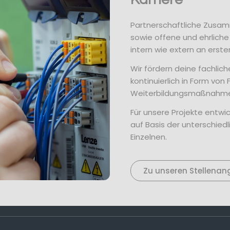
Partnerschaftliche Zusa
sowie offene und ehrlich
intern wie extern an erster
Wir fördern deine fachlic
kontinuierlich in Form von 
Weiterbildungsmaßnahm
Für unsere Projekte entwi
auf Basis der unterschie
Einzelnen.
Zu unseren Stellena